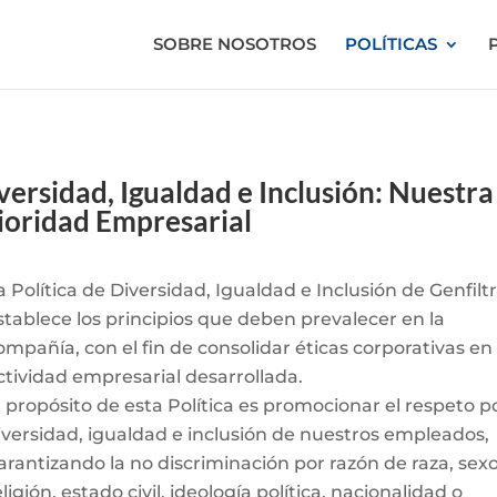
SOBRE NOSOTROS
POLÍTICAS
versidad, Igualdad e Inclusión: Nuestra
ioridad Empresarial
a Política de Diversidad, Igualdad e Inclusión de Genfilt
stablece los principios que deben prevalecer en la
ompañía, con el fin de consolidar éticas corporativas en 
ctividad empresarial desarrollada.
l propósito de esta Política es promocionar el respeto po
iversidad, igualdad e inclusión de nuestros empleados,
arantizando la no discriminación por razón de raza, sexo
eligión, estado civil, ideología política, nacionalidad o