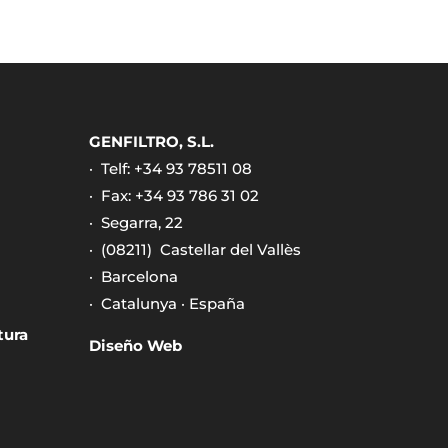
GENFILTRO, S.L.
· Telf: +34 93 78511 08
· Fax: +34 93 786 31 02
· Segarra, 22
· (08211)
Castellar del Vallès
· Barcelona
· Catalunya · España
tura
Diseño Web