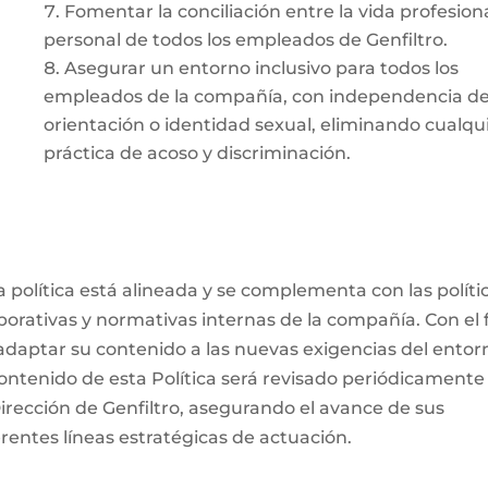
Fomentar la conciliación entre la vida profesiona
personal de todos los empleados de Genfiltro.
Asegurar un entorno inclusivo para todos los
empleados de la compañía, con independencia de
orientación o identidad sexual, eliminando cualqu
práctica de acoso y discriminación.
a política está alineada y se complementa con las políti
porativas y normativas internas de la compañía. Con el 
adaptar su contenido a las nuevas exigencias del entor
contenido de esta Política será revisado periódicamente
Dirección de Genfiltro, asegurando el avance de sus
erentes líneas estratégicas de actuación.