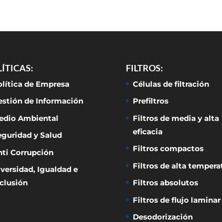
ÍTICAS:
FILTROS:
olítica de Empresa
Células de filtración
estión de Información
Prefiltros
edio Ambiental
Filtros de media y alta
eficacia
eguridad y Salud
Filtros compactos
nti Corrupción
Filtros de alta tempera
versidad, Igualdad e
clusión
Filtros absolutos
Filtros de flujo laminar
Desodorización