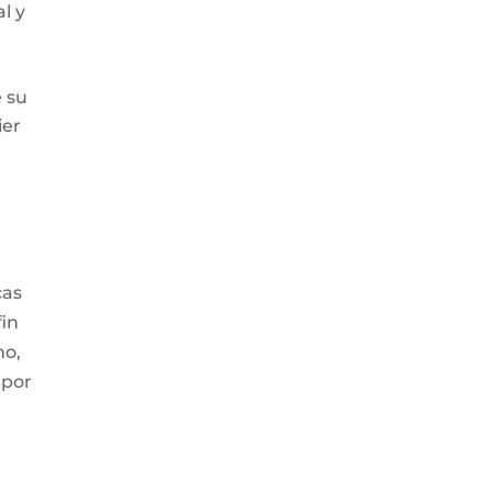
l y
 su
ier
cas
fin
no,
 por