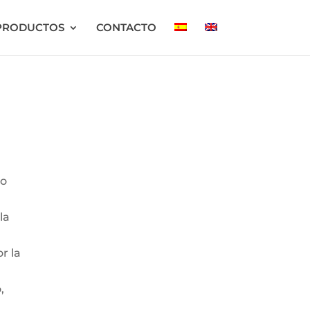
PRODUCTOS
CONTACTO
ro
la
r la
,