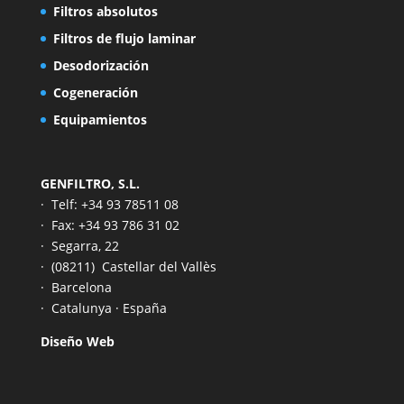
Filtros absolutos
Filtros de flujo laminar
Desodorización
Cogeneración
Equipamientos
GENFILTRO, S.L.
· Telf: +34 93 78511 08
· Fax: +34 93 786 31 02
· Segarra, 22
· (08211)
Castellar del Vallès
· Barcelona
· Catalunya · España
Diseño Web