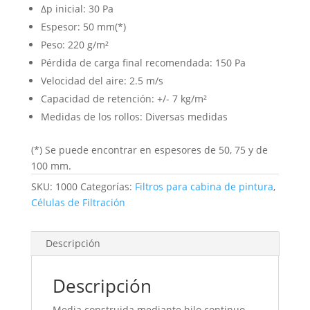
Δp inicial: 30 Pa
Espesor: 50 mm(*)
Peso: 220 g/m²
Pérdida de carga final recomendada: 150 Pa
Velocidad del aire: 2.5 m/s
Capacidad de retención: +/- 7 kg/m²
Medidas de los rollos: Diversas medidas
(*) Se puede encontrar en espesores de 50, 75 y de
100 mm.
SKU:
1000
Categorías:
Filtros para cabina de pintura
,
Células de Filtración
Descripción
Descripción
Media construida mediante hilo continuo