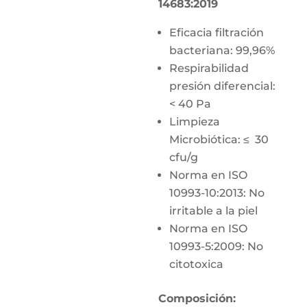
14683:2019
Eficacia filtración
bacteriana: 99,96%
Respirabilidad
presión diferencial:
< 40 Pa
Limpieza
Microbiótica: ≤ 30
cfu/g
Norma en ISO
10993-10:2013: No
irritable a la piel
Norma en ISO
10993-5:2009: No
citotoxica
Composición: