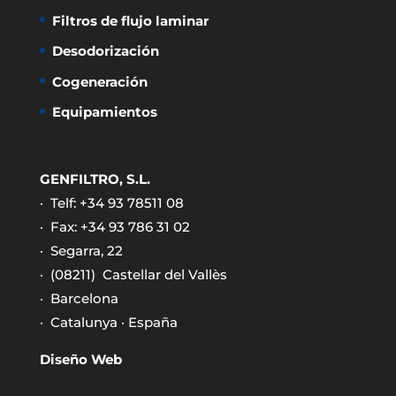
Filtros de flujo laminar
Desodorización
Cogeneración
Equipamientos
GENFILTRO, S.L.
· Telf: +34 93 78511 08
· Fax: +34 93 786 31 02
· Segarra, 22
· (08211)
Castellar del Vallès
· Barcelona
· Catalunya · España
Diseño Web