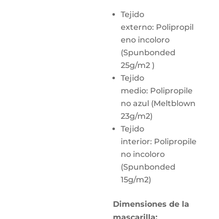
Tejido
externo: Polipropil
eno incoloro
(Spunbonded
25g/m2 )
Tejido
medio: Polipropile
no azul (Meltblown
23g/m2)
Tejido
interior: Polipropile
no incoloro
(Spunbonded
15g/m2)
Dimensiones de la
mascarilla: