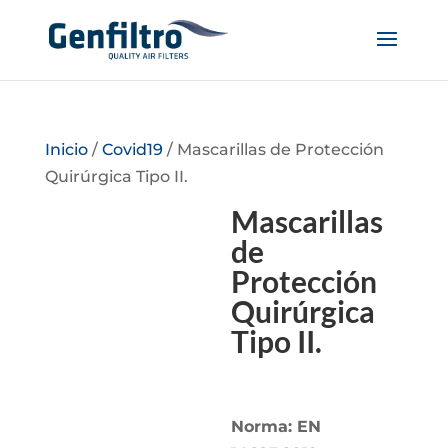
Inicio
/
Covid19
/ Mascarillas de Protección
Quirúrgica Tipo II.
Mascarillas
de
Protección
Quirúrgica
Tipo II.
Norma: EN