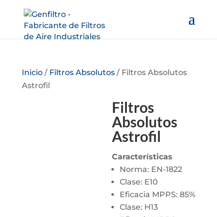
Inicio
/
Filtros Absolutos
/ Filtros Absolutos
Astrofil
Filtros
Absolutos
Astrofil
Características
Norma: EN-1822
Clase: E10
Eficacia MPPS: 85%
Clase: H13