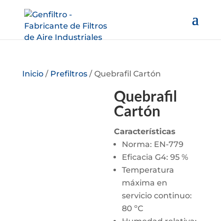
Inicio
/
Prefiltros
/ Quebrafil Cartón
Quebrafil
Cartón
Características
Norma: EN-779
Eficacia G4: 95 %
Temperatura
máxima en
servicio continuo:
80 ºC