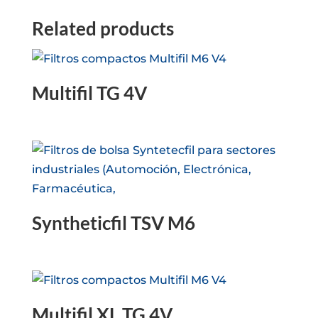
Related products
Multifil TG 4V
Syntheticfil TSV M6
Multifil XL TG 4V