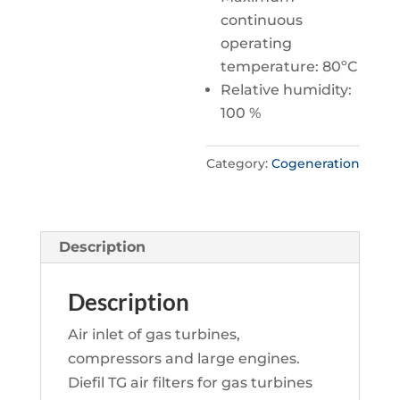
continuous
operating
temperature: 80ºC
Relative humidity:
100 %
Category:
Cogeneration
Description
Description
Air inlet of gas turbines,
compressors and large engines.
Diefil TG air filters for gas turbines