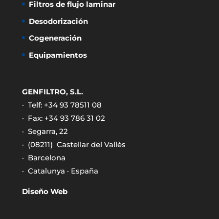
Filtros de flujo laminar
Desodorización
Cogeneración
Equipamientos
GENFILTRO, S.L.
· Telf: +34 93 78511 08
· Fax: +34 93 786 31 02
· Segarra, 22
· (08211)
Castellar del Vallès
· Barcelona
· Catalunya · España
Diseño Web